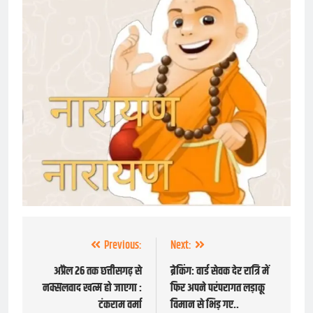
Post
Previous:
Next:
navigation
अप्रैल 26 तक छत्तीसगढ़ से
ब्रेकिंग: वार्ड सेवक देर रात्रि में
नक्सलवाद खत्म हो जाएगा :
फिर अपने परंपरागत लड़ाकू
टंकराम वर्मा
विमान से भिड़ गए..