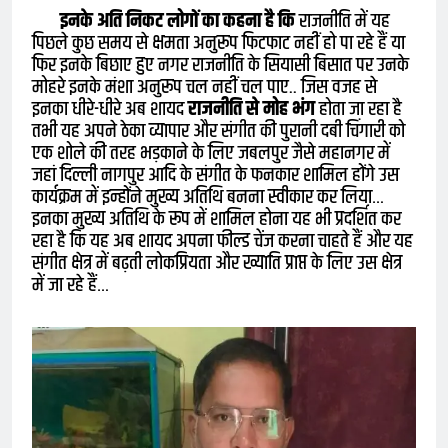
इनके अति निकट लोगों का कहना है कि
राजनीति में यह
पिछले कुछ समय से क्षमता अनुरूप फिटफाट नहीं हो पा रहे हैं या
फिर इनके बिछाए हुए नगर राजनीति के सियासी बिसात पर उनके
मोहरे इनके मंशा अनुरूप चल नहीं चल पाए.. जिस वजह से
इनका धीरे-धीरे अब शायद
राजनीति से मोह भंग
होता जा रहा है
तभी यह अपने ठेका व्यापार और संगीत की पुरानी दबी चिंगारी को
एक शोले की तरह भड़काने के लिए जबलपुर जैसे महानगर में
जहां दिल्ली नागपुर आदि के संगीत के फनकार शामिल होंगे उस
कार्यक्रम में इन्होंने मुख्य अतिथि बनना स्वीकार कर लिया…
इनका मुख्य अतिथि के रूप में शामिल होना यह भी प्रदर्शित कर
रहा है कि यह अब शायद अपना फील्ड चेंज करना चाहते हैं और यह
संगीत क्षेत्र में बढ़ती लोकप्रियता और ख्याति प्राप्त के लिए उस क्षेत्र
में जा रहे हैं…